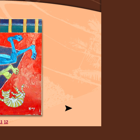
11
12